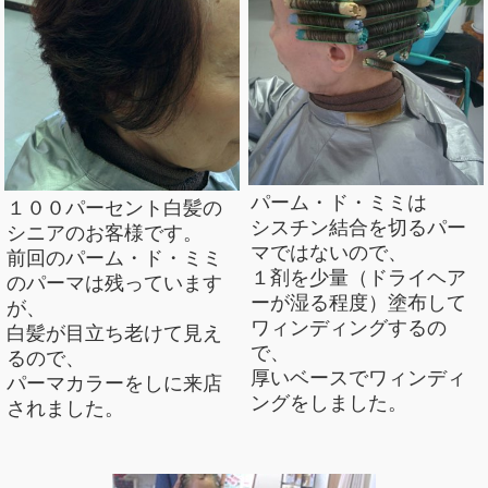
パーム・ド・ミミは
１００パーセント白髪の
シスチン結合を切るパー
シニアのお客様です。
マではないので、
前回のパーム・ド・ミミ
１剤を少量（ドライヘア
のパーマは残っています
ーが湿る程度）塗布して
が、
ワィンディングするの
白髪が目立ち老けて見え
で、
るので、
厚いベースでワィンディ
パーマカラーをしに来店
ングをしました。
されました。