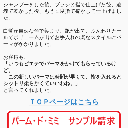
シャンプーをした後、ブラシと指で仕上げた後、遠
赤で乾かした後、もう１度指で梳かして仕上げまし
た。
白髪が自然な色で染まり、艶が出て、ふんわりカー
ルでボリュームが出てお手入れの楽なスタイルにパ
ーマがかかりました。
お客様も、
「いつもピエテでパーマをかけてもらっているけ
ど、
この新しいパーマは時間が早くて、指を入れると
シットリ柔らかくていいわね。」
と言ってくれました。
ＴＯＰページはこちら