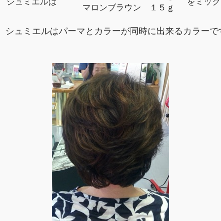
シュミエルは
をミック
マロンブラウン １５ｇ
シュミエルはパーマとカラーが同時に出来るカラーで