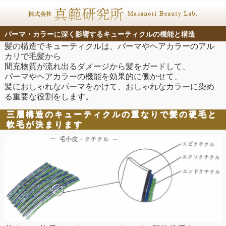
パーマ・カラーに深く影響するキューティクルの機能と構造
髪の構造でキューティクルは、パーマやヘアカラーのアル
カリで毛髪から
間充物質が流れ出るダメージから髪をガードして、
パーマやヘアカラーの機能を効果的に働かせて、
髪におしゃれなパーマをかけて、おしゃれなカラーに染め
る重要な役割をします。
三層構造のキューティクルの重なりで髪の硬毛と
軟毛が決まります