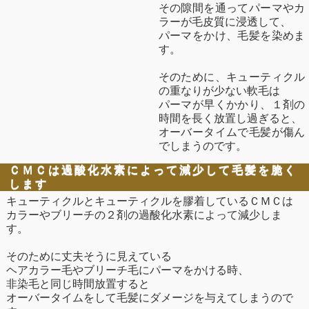
その隙間を通ってパーマやカ
ラーが毛皮質に浸透して、
パーマをかけ、毛髪を染めま
す。
そのために、キューティクル
の重なりが少ない軟毛は
パーマが早くかかり、１剤の
時間を長く放置し過ぎると、
オーバータイムで毛髪が傷ん
でしまうのです。
ＣＭＣは過酸化水素によって減少して毛髪を脆く
します
キューティクルとキューティクルを膠着しているＣＭＣは
カラーやブリーチの２剤の過酸化水素によって減少しま
す。
そのために丈夫そうに見えている
ヘアカラー毛やブリーチ毛にパーマをかける時、
非染毛と同じ時間放置すると
オーバータイムをして毛髪にダメージを与えてしまうので