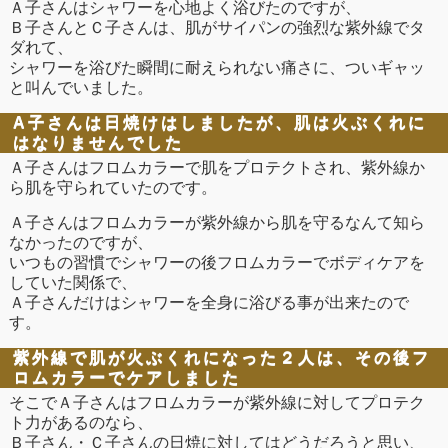
Ａ子さんはシャワーを心地よく浴びたのですが、
Ｂ子さんとＣ子さんは、肌がサイパンの強烈な紫外線でタ
ダれて、
シャワーを浴びた瞬間に耐えられない痛さに、ついギャッ
と叫んでいました。
A子さんは日焼けはしましたが、肌は火ぶくれに
はなりませんでした
Ａ子さんはフロムカラーで肌をプロテクトされ、紫外線か
ら肌を守られていたのです。
Ａ子さんはフロムカラーが紫外線から肌を守るなんて知ら
なかったのですが、
いつもの習慣でシャワーの後フロムカラーでボディケアを
していた関係で、
Ａ子さんだけはシャワーを全身に浴びる事が出来たので
す。
紫外線で肌が火ぶくれになった２人は、その後フ
ロムカラーでケアしました
そこでＡ子さんはフロムカラーが紫外線に対してプロテク
ト力があるのなら、
Ｂ子さん・Ｃ子さんの日焼に対してはどうだろうと思い、