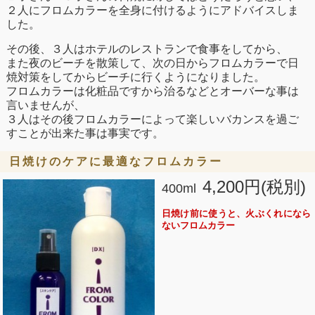
２人にフロムカラーを全身に付けるようにアドバイスしま
した。
その後、３人はホテルのレストランで食事をしてから、
また夜のビーチを散策して、次の日からフロムカラーで日
焼対策をしてからビーチに行くようになりました。
フロムカラーは化粧品ですから治るなどとオーバーな事は
言いませんが、
３人はその後フロムカラーによって楽しいバカンスを過ご
すことが出来た事は事実です。
日焼けのケアに最適なフロムカラー
4,200円(税別)
400ml
日焼け前に使うと、火ぶくれになら
ないフロムカラー