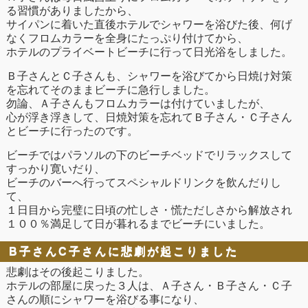
る習慣がありましたから、
サイパンに着いた直後ホテルでシャワーを浴びた後、何げ
なくフロムカラーを全身にたっぷり付けてから、
ホテルのプライベートビーチに行って日光浴をしました。
Ｂ子さんとＣ子さんも、シャワーを浴びてから日焼け対策
を忘れてそのままビーチに急行しました。
勿論、Ａ子さんもフロムカラーは付けていましたが、
心が浮き浮きして、日焼対策を忘れてＢ子さん・Ｃ子さん
とビーチに行ったのです。
ビーチではパラソルの下のビーチベッドでリラックスして
すっかり寛いだり、
ビーチのバーへ行ってスペシャルドリンクを飲んだりし
て、
１日目から完璧に日頃の忙しさ・慌ただしさから解放され
１００％満足して日が暮れるまでビーチにいました。
B子さんC子さんに悲劇が起こりました
悲劇はその後起こりました。
ホテルの部屋に戻った３人は、Ａ子さん・Ｂ子さん・Ｃ子
さんの順にシャワーを浴びる事になり、