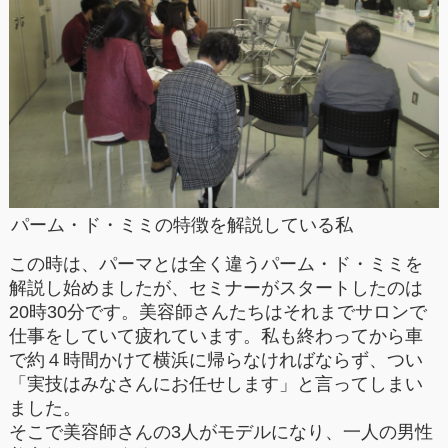
パーム・ド・ミミの特徴を解説している私
この時は、パーマとは全く違うパーム・ド・ミミを
解説し始めましたが、セミナーがスタートしたのは
20
時
30
分です。美容師さんたちはそれまでサロンで
仕事をしていて疲れています。私も終わってから車
で約４時間かけて横浜に帰らなければならず、つい
「実技はみなさんにお任せします」と言ってしまい
ました。
そこで美容師さんの
3
人がモデルになり、一人の男性