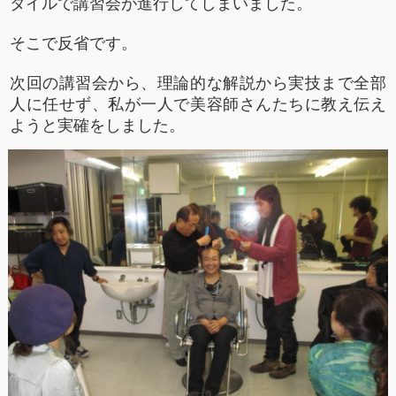
タイルで講習会が進行してしまいました。
そこで反省です。
次回の講習会から、理論的な解説から実技まで全部
人に任せず、私が一人で美容師さんたちに教え伝え
ようと実確をしました。