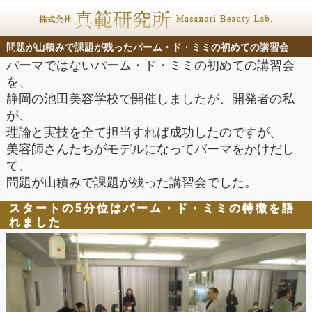
問題が山積みで課題が残ったパーム・ド・ミミの初めての講習会
パーマではないパーム・ド・ミミの初めての講習会
を、
静岡の池田美容学校で開催しましたが、開発者の私
が、
理論と実技を全て担当すれば成功したのですが、
美容師さんたちがモデルになってパーマをかけだし
て、
問題が山積みで課題が残った講習会でした。
スタートの5分位はパーム・ド・ミミの特徴を語
れました