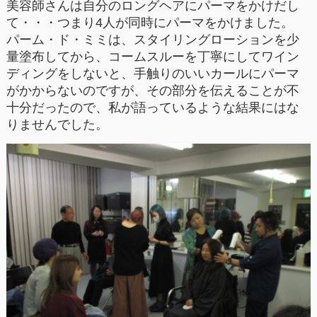
美容師さんは自分のロングヘアにパーマをかけだし
て・・・つまり
4
人が同時にパーマをかけました。
パーム・ド・ミミは、スタイリングローションを少
量塗布してから、コームスルーを丁寧にしてワイン
ディングをしないと、手触りのいいカールにパーマ
がかからないのですが、その部分を伝えることが不
十分だったので、私が語っているような結果にはな
りませんでした。