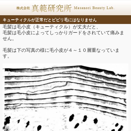
キューティクルが正常だとビビリ毛にはなりません
毛髪は毛小皮（キューティクル）が丈夫だと、
毛髪は毛小皮によってしっかりガードをされていて痛みま
せん。
毛髪は下の写真の様に毛小皮が４～１０層重なっていま
す。