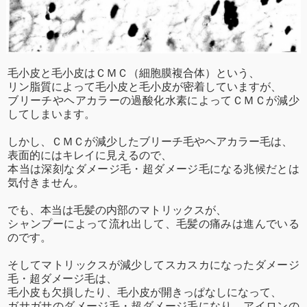
毛小皮と毛小皮はＣＭＣ（細胞膜複合体）という、
リン脂質によって毛小皮と毛小皮が密着していますが、
ブリーチやヘアカラーの過酸化水素によってＣＭＣが減少
してしまいます。
しかし、ＣＭＣが減少したブリーチ毛やヘアカラー毛は、
表面的にはキレイに見えるので、
本当は深刻なダメージ毛・超ダメージ毛になる兆候だとは
気付きません。
でも、本当は毛髪の内部のマトリックスが、
シャンプーによって流れ出して、毛髪の痛みは進んでいる
のです。
そしてマトリックスが減少してスカスカになったダメージ
毛・超ダメージ毛は、
毛小皮も欠損したり、毛小皮が開きっぱなしになって、
ガサガサのダメージ毛・超ダメージ毛になり、アイロンの