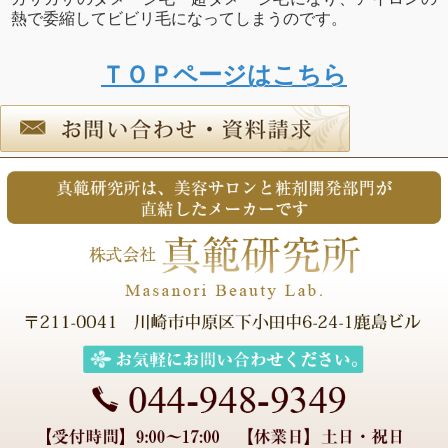
熱で委縮してビビリ毛になってしまうのです。
ＴＯＰページはこちら